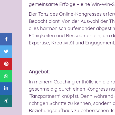
gemeinsame Erfolge – eine Win-Win-Si
Der Tanz des Online-Kongresses erforde
Bedacht plant. Von der Auswahl der Th
alles harmonisch aufeinander abgestim
Fähigkeiten und Ressourcen ein, um d
Expertise, Kreativität und Engagement
Angebot:
In meinem Coaching enthülle ich die ra
geschmeidig durch einen Kongress nav
'Tanzpartnern' knüpfst. Denn während d
richtigen Schritte zu kennen, sondern
Beziehungsaufbaus zu beherrschen. Ich