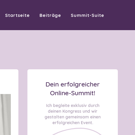
Startseite
Beiträge
Summit-Suite
Dein erfolgreicher
Online-Summit!
Ich begleite exklusiv durch
deinen Kongress und wir
gestalten gemeinsam einen
erfolgreichen Event.