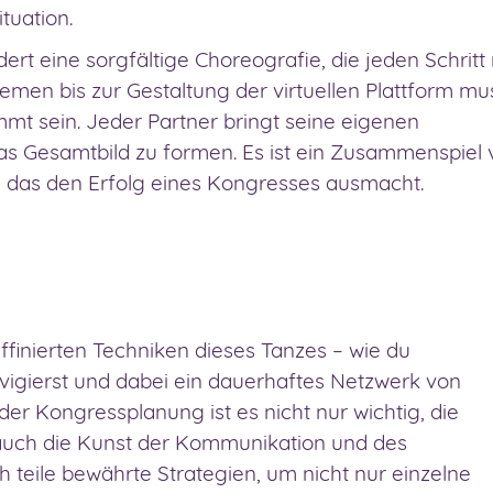
tuation.
rt eine sorgfältige Choreografie, die jeden Schritt 
emen bis zur Gestaltung der virtuellen Plattform mu
mt sein. Jeder Partner bringt seine eigenen
as Gesamtbild zu formen. Es ist ein Zusammenspiel 
, das den Erfolg eines Kongresses ausmacht.
ffinierten Techniken dieses Tanzes – wie du
igierst und dabei ein dauerhaftes Netzwerk von
er Kongressplanung ist es nicht nur wichtig, die
 auch die Kunst der Kommunikation und des
 teile bewährte Strategien, um nicht nur einzelne