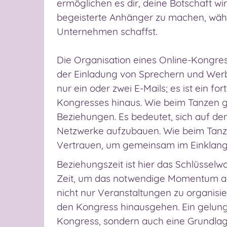
ermöglichen es dir, deine Botschaft wi
begeisterte Anhänger zu machen, währen
Unternehmen schaffst.
Die Organisation eines Online-Kongres
der Einladung von Sprechern und Werbe
nur ein oder zwei E-Mails; es ist ein f
Kongresses hinaus. Wie beim Tanzen g
Beziehungen. Es bedeutet, sich auf de
Netzwerke aufzubauen. Wie beim Tanz
Vertrauen, um gemeinsam im Einklang
Beziehungszeit ist hier das Schlüsselwo
Zeit, um das notwendige Momentum auf
nicht nur Veranstaltungen zu organisi
den Kongress hinausgehen. Ein gelunge
Kongress, sondern auch eine Grundlage