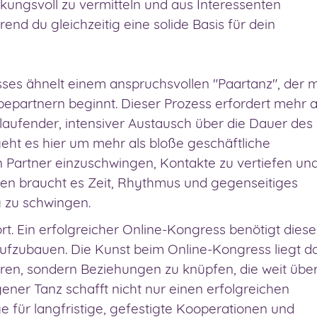
rkungsvoll zu vermitteln und aus Interessenten
d du gleichzeitig eine solide Basis für dein
ses ähnelt einem anspruchsvollen "Paartanz", der m
partnern beginnt. Dieser Prozess erfordert mehr a
ortlaufender, intensiver Austausch über die Dauer des
eht es hier um mehr als bloße geschäftliche
n Partner einzuschwingen, Kontakte zu vertiefen un
en braucht es Zeit, Rhythmus und gegenseitiges
 zu schwingen.
rt. Ein erfolgreicher Online-Kongress benötigt diese
zubauen. Die Kunst beim Online-Kongress liegt da
eren, sondern Beziehungen zu knüpfen, die weit übe
ner Tanz schafft nicht nur einen erfolgreichen
 für langfristige, gefestigte Kooperationen und